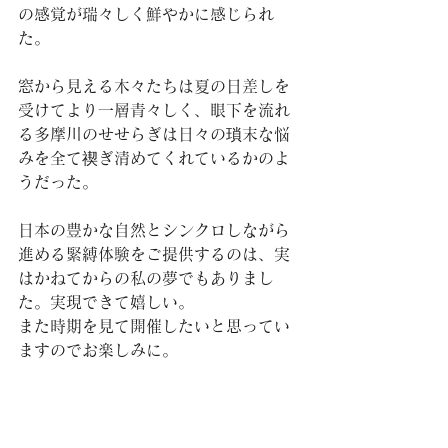
の感覚が瑞々しく鮮やかに感じられ
た。
窓から見える木々たちは夏の日差しを
受けてより一層青々しく、眼下を流れ
る多摩川のせせらぎは日々の瑣末な悩
みを全て禊ぎ清めてくれているかのよ
うだった。
日本の豊かな自然とシンクロしながら
進める緊縛体験をご提供するのは、実
はかねてからの私の夢でもありまし
た。実現できて嬉しい。
また時期を見て開催したいと思ってい
ますのでお楽しみに。